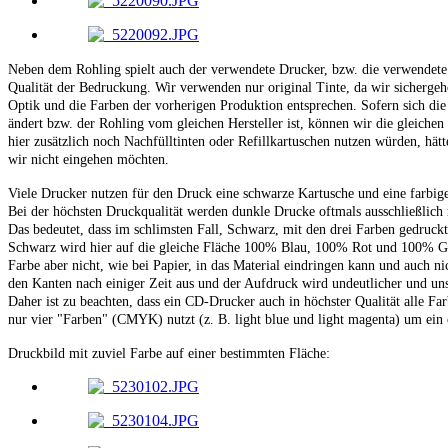
Neben dem Rohling spielt auch der verwendete Drucker, bzw. die verwendete T
Qualität der Bedruckung. Wir verwenden nur original Tinte, da wir sichergeh
Optik und die Farben der vorherigen Produktion entsprechen. Sofern sich die
ändert bzw. der Rohling vom gleichen Hersteller ist, können wir die gleich
hier zusätzlich noch Nachfülltinten oder Refillkartuschen nutzen würden, hätt
wir nicht eingehen möchten.
Viele Drucker nutzen für den Druck eine schwarze Kartusche und eine farbi
Bei der höchsten Druckqualität werden dunkle Drucke oftmals ausschließlich m
Das bedeutet, dass im schlimsten Fall, Schwarz, mit den drei Farben gedruck
Schwarz wird hier auf die gleiche Fläche 100% Blau, 100% Rot und 100% Ge
Farbe aber nicht, wie bei Papier, in das Material eindringen kann und auch nic
den Kanten nach einiger Zeit aus und der Aufdruck wird undeutlicher und un
Daher ist zu beachten, dass ein CD-Drucker auch in höchster Qualität alle Fa
nur vier "Farben" (CMYK) nutzt (z. B. light blue und light magenta) um ei
Druckbild mit zuviel Farbe auf einer bestimmten Fläche: