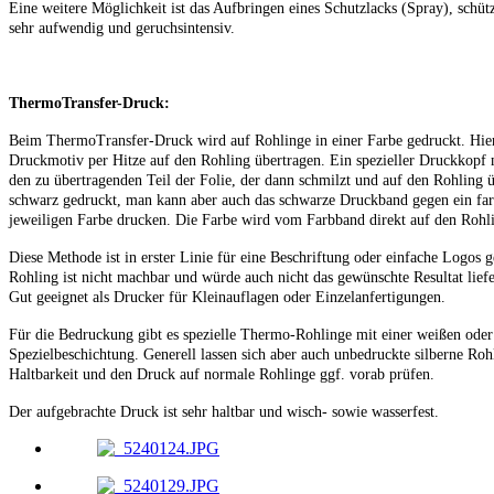
Eine weitere Möglichkeit ist das Aufbringen eines Schutzlacks (Spray), schützt
sehr aufwendig und geruchsintensiv.
ThermoTransfer-Druck:
Beim ThermoTransfer-Druck wird auf Rohlinge in einer Farbe gedruckt. Hie
Druckmotiv per Hitze auf den Rohling übertragen. Ein spezieller Druckkopf 
den zu übertragenden Teil der Folie, der dann schmilzt und auf den Rohling ü
schwarz gedruckt, man kann aber auch das schwarze Druckband gegen ein far
jeweiligen Farbe drucken. Die Farbe wird vom Farbband direkt auf den Rohli
Diese Methode ist in erster Linie für eine Beschriftung oder einfache Logos g
Rohling ist nicht machbar und würde auch nicht das gewünschte Resultat liefe
Gut geeignet als Drucker für Kleinauflagen oder Einzelanfertigungen.
Für die Bedruckung gibt es spezielle Thermo-Rohlinge mit einer weißen oder
Spezielbeschichtung. Generell lassen sich aber auch unbedruckte silberne Roh
Haltbarkeit und den Druck auf normale Rohlinge ggf. vorab prüfen.
Der aufgebrachte Druck ist sehr haltbar und wisch- sowie wasserfest.