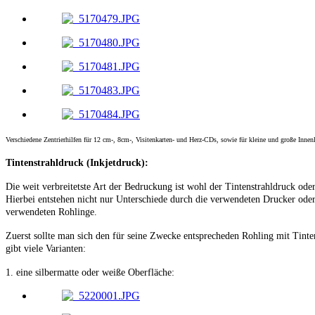
Verschiedene Zentrierhilfen für 12 cm-, 8cm-, Visitenkarten- und Herz-CDs, sowie für kleine und große Innenl
Tintenstrahldruck (Inkjetdruck):
Die weit verbreitetste Art der Bedruckung ist wohl der Tintenstrahldruck ode
Hierbei entstehen nicht nur Unterschiede durch die verwendeten Drucker oder
verwendeten Rohlinge.
Zuerst sollte man sich den für seine Zwecke entsprecheden Rohling mit Tinte
gibt viele Varianten:
1. eine silbermatte oder weiße Oberfläche: