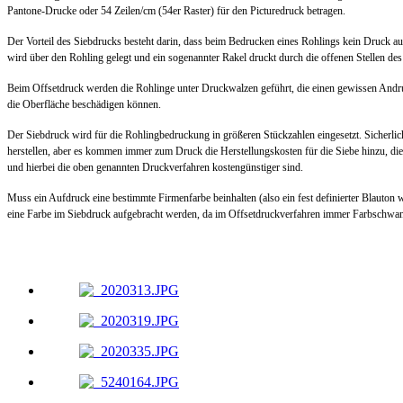
Pantone-Drucke oder 54 Zeilen/cm (54er Raster) für den Picturedruck betragen.
Der Vorteil des Siebdrucks besteht darin, dass beim Bedrucken eines Rohlings kein Druck au
wird über den Rohling gelegt und ein sogenannter Rakel druckt durch die offenen Stellen des
Beim Offsetdruck werden die Rohlinge unter Druckwalzen geführt, die einen gewissen Andr
die Oberfläche beschädigen können.
Der Siebdruck wird für die Rohlingbedruckung in größeren Stückzahlen eingesetzt. Sicherli
herstellen, aber es kommen immer zum Druck die Herstellungskosten für die Siebe hinzu, di
und hierbei die oben genannten Druckverfahren kostengünstiger sind.
Muss ein Aufdruck eine bestimmte Firmenfarbe beinhalten (also ein fest definierter Blauton 
eine Farbe im Siebdruck aufgebracht werden, da im Offsetdruckverfahren immer Farbschwa