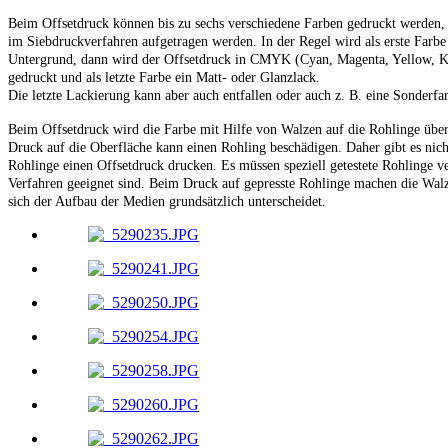
Beim Offsetdruck können bis zu sechs verschiedene Farben gedruckt werden, w
im Siebdruckverfahren aufgetragen werden. In der Regel wird als erste Farbe 
Untergrund, dann wird der Offsetdruck in CMYK (Cyan, Magenta, Yellow, Ko
gedruckt und als letzte Farbe ein Matt- oder Glanzlack.
Die letzte Lackierung kann aber auch entfallen oder auch z. B. eine Sonderfa
Beim Offsetdruck wird die Farbe mit Hilfe von Walzen auf die Rohlinge über
Druck auf die Oberfläche kann einen Rohling beschädigen. Daher gibt es nicht
Rohlinge einen Offsetdruck drucken. Es müssen speziell getestete Rohlinge v
Verfahren geeignet sind. Beim Druck auf gepresste Rohlinge machen die Walz
sich der Aufbau der Medien grundsätzlich unterscheidet.