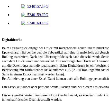
Digitaldruck:
Beim Digitaldruck erfolgt der Druck mit microfeinem Toner und es bildet sic
Epoxydharz. Hierbei werden die Fabpartikel auf eine Transferfolie aufgbracht
Rohling tranferiert. Nach dem Übertrag bildet sich dann die schützende Schi
nach dem Druck wisch und wasserfest. Ein nachträglicher Druck im Thermotra
um die Datenträger zu individualisieren). Beim Digitaldruck ist ein Wechsel
Bedruckung mit fortlaufender Arikelnummer z. B. je 100 Rohlinge mit Art.Nr.:
Serie in einem Druck realisiert werden kann).
Bei Anlieferung von einer Excel-Datei können auch alle Rohlinge personalisi
Ein Druck auf silber oder partielle weiße Flächen sind bei diesem Druckverf
Ein sehr großer Vorteil von diesem Druckverfahren iat, es können in sehr k
in hochauflösender Qualität erstellt werden.